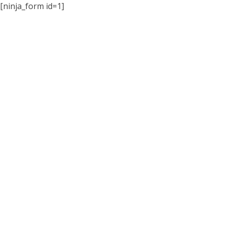
[ninja_form id=1]